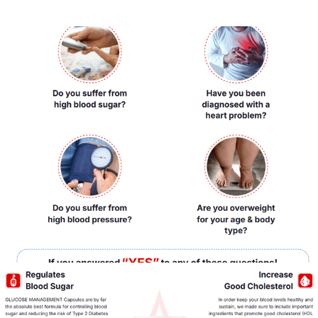
103
0